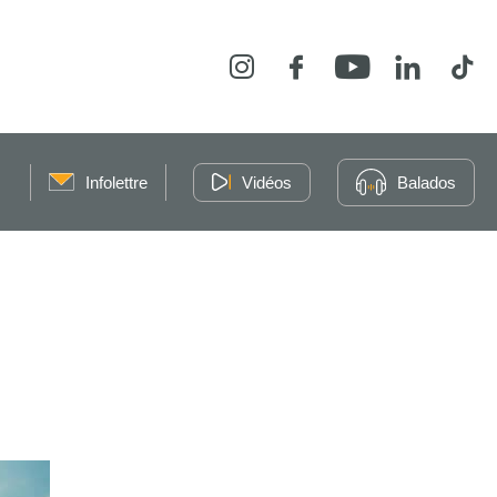
Instagram
Facebook
YouTube
LinkedIn
Tikt
Infolettre
Vidéos
Balados