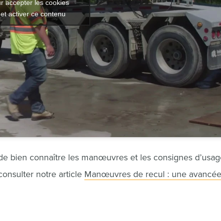
r accepter les cookies
et activer ce contenu
de bien connaître les manœuvres et les consignes d’usag
onsulter notre article
Manœuvres de recul : une avancé