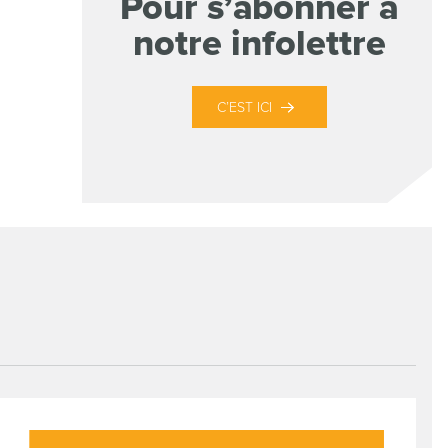
Pour s’abonner à
notre infolettre
C’EST ICI