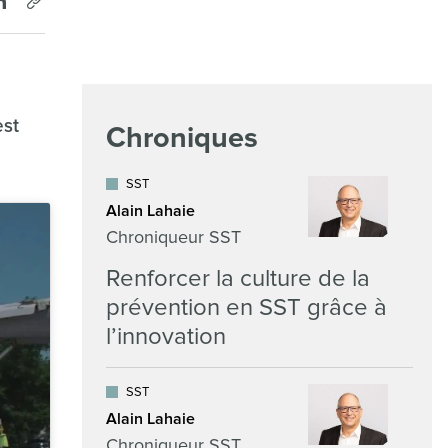
est
Chroniques
SST
Alain Lahaie
Chroniqueur SST
Renforcer la culture de la
prévention en SST grâce à
l’innovation
SST
Alain Lahaie
Chroniqueur SST