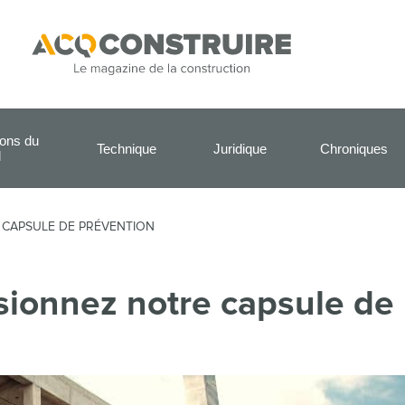
ions du
Technique
Juridique
Chroniques
l
 CAPSULE DE PRÉVENTION
sionnez notre capsule de