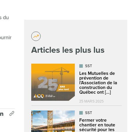
s du
ournir
Articles les plus lus
SST
Les Mutuelles de
prévention de
l’Association de la
construction du
Québec ont [...]
25 MARS 2025
SST
Fermer votre
chantier en toute
sécurité pour les