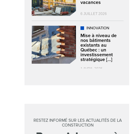
vacances
6 JUILLET 2026
INNOVATION
Mise à niveau de
nos bâtiments
existants au
Québec : un
investissement
stratégique [...]
1 AVRIL 2025
RESTEZ INFORMÉ SUR LES ACTUALITÉS DE LA
CONSTRUCTION