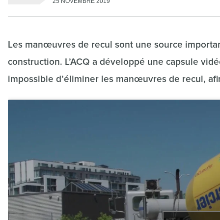
25 NOVEMBRE 2019
Les manœuvres de recul sont une source important
construction. L’ACQ a développé une capsule vidéo
impossible d’éliminer les manœuvres de recul, afi