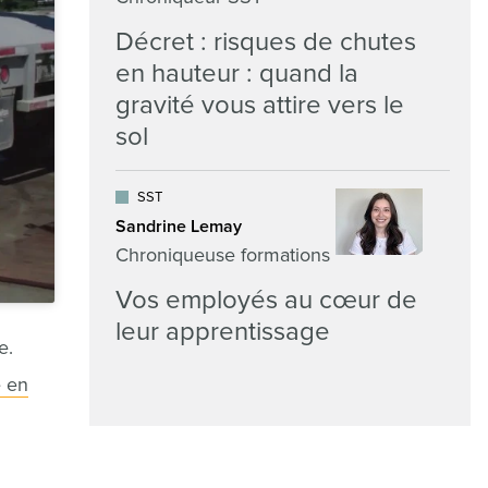
Décret : risques de chutes
en hauteur : quand la
gravité vous attire vers le
sol
SST
Sandrine Lemay
Chroniqueuse formations
Vos employés au cœur de
leur apprentissage
e.
e en