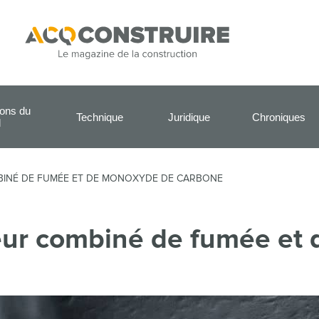
ions du
Technique
Juridique
Chroniques
l
MBINÉ DE FUMÉE ET DE MONOXYDE DE CARBONE
eur combiné de fumée et 