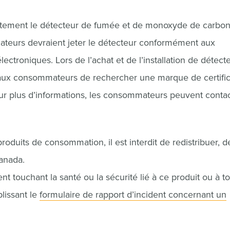
tement le détecteur de fumée et de monoxyde de carbo
ateurs devraient jeter le détecteur conformément aux
ctroniques. Lors de l’achat et de l’installation de détect
 aux consommateurs de rechercher une marque de certific
r plus d’informations, les consommateurs peuvent conta
oduits de consommation, il est interdit de redistribuer, d
anada.
nt touchant la santé ou la sécurité lié à ce produit ou à to
lissant le
formulaire de rapport d’incident concernant un