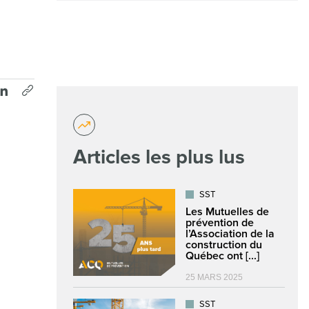
Articles les plus lus
SST
Les Mutuelles de
prévention de
l’Association de la
construction du
Québec ont [...]
25 MARS 2025
SST