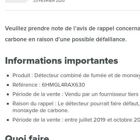
25 FÉVRIER 2020
Veuillez prendre note de l’avis de rappel concer
carbone en raison d’une possible défaillance.
Informations importantes
Produit : Détecteur combiné de fumée et de monox
Référence : 6HMGL4RAX630
Période de la vente : Vendu par un fournisseur tiers
Raison du rappel : Le détecteur pourrait faire défa
monoxyde de carbone.
Période de la vente : entre juillet 2019 et octobre 20
Quoi faire