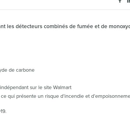
nant les détecteurs combinés de fumée et de monoxy
yde de carbone
 indépendant sur le site Walmart
ut, ce qui présente un risque d’incendie et d’empoisonnem
19.