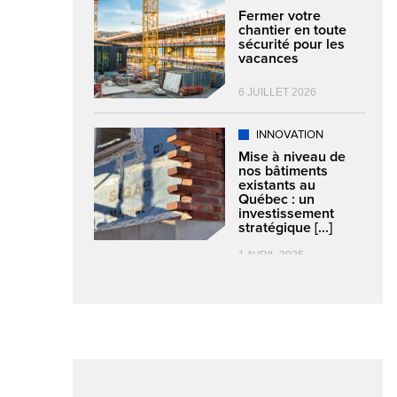
Fermer votre
chantier en toute
sécurité pour les
vacances
6 JUILLET 2026
INNOVATION
Mise à niveau de
nos bâtiments
existants au
Québec : un
investissement
stratégique [...]
1 AVRIL 2025