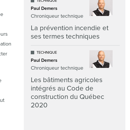
TECHNIQUE
Paul Demers
ne
Chroniqueur technique
La prévention incendie et
eurs
ses termes techniques
ation
TECHNIQUE
cter
Paul Demers
Chroniqueur technique
Les bâtiments agricoles
e
intégrés au Code de
construction du Québec
ut
2020