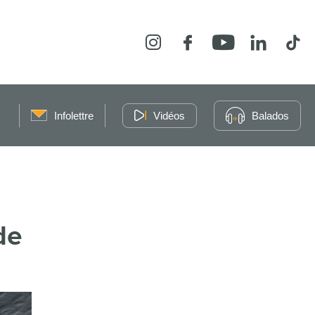
Instagram
Facebook
YouTube
LinkedIn
Tikt
Infolettre
Vidéos
Balados
de