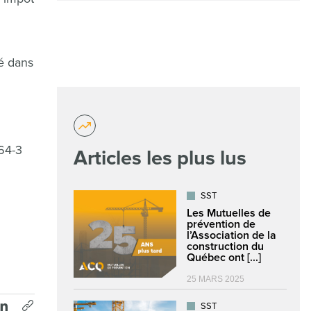
é dans
064-3
Articles les plus lus
SST
Les Mutuelles de
prévention de
l’Association de la
construction du
Québec ont [...]
25 MARS 2025
SST