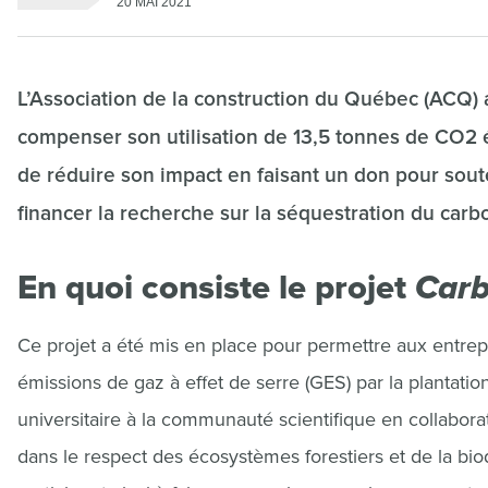
20 MAI 2021
L’Association de la construction du Québec (ACQ
compenser son utilisation de 13,5 tonnes de CO2 
de réduire son impact en faisant un don pour sou
financer la recherche sur la séquestration du carbo
En quoi consiste le projet
Carb
Ce projet a été mis en place pour permettre aux entre
émissions de gaz à effet de serre (GES) par la plantatio
universitaire à la communauté scientifique en collabora
dans le respect des écosystèmes forestiers et de la bi