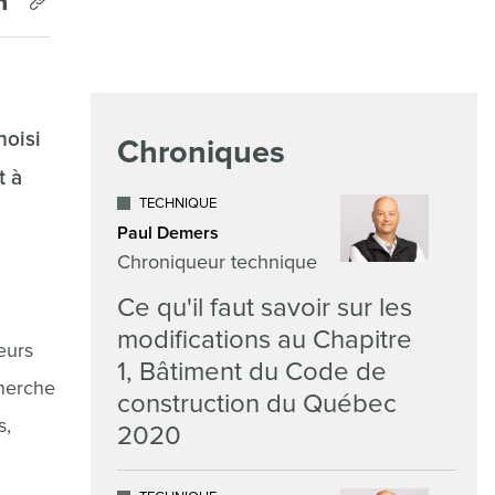
hoisi
Chroniques
t à
TECHNIQUE
Paul Demers
Chroniqueur technique
Ce qu'il faut savoir sur les
modifications au Chapitre
eurs
1, Bâtiment du Code de
cherche
construction du Québec
s,
2020