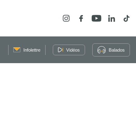
Instagram
Facebook
YouTube
LinkedIn
Tikt
Infolettre
Vidéos
Balados