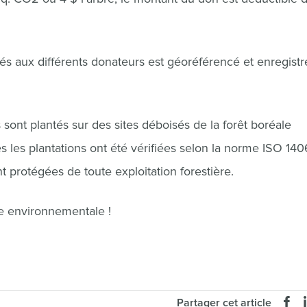
s aux différents donateurs est géoréférencé et enregistr
s sont plantés sur des sites déboisés de la forêt boréale
s les plantations ont été vérifiées selon la norme ISO 14
 protégées de toute exploitation forestière.
e environnementale !
Partager cet article