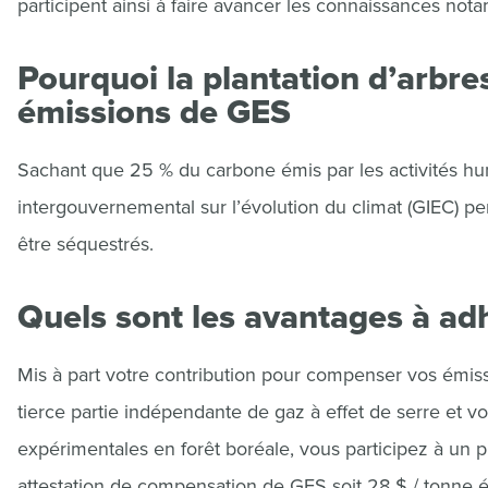
participent ainsi à faire avancer les connaissances no
Pourquoi la plantation d’arbr
émissions de GES
Sachant que 25 % du carbone émis par les activités hum
intergouvernemental sur l’évolution du climat (GIEC) pe
être séquestrés.
Quels sont les avantages à adh
Mis à part votre contribution pour compenser vos émissio
tierce partie indépendante de gaz à effet de serre et vo
expérimentales en forêt boréale, vous participez à un p
attestation de compensation de GES soit 28 $ / tonne é