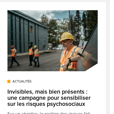
ACTUALITÉS
Invisibles, mais bien présents :
une campagne pour sensibiliser
sur les risques psychosociaux
Sur un chantier, la gestion des risques fait