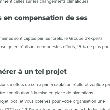
tamment celles sur les changements climatiques.
es en compensation de ses
aines sont captés par les forêts, le Groupe d’experts
nse qu’en réalisant de modestes efforts, 15 % de plus pou
érer à un tel projet
ns à effets de serre par la captation réelle et vérifiée p
tre contribution à la mise en place de plantations
rojet local et vous obtenez pour votre organisation une
q. CO2 ou 4 $ l’arbre, le montant du don est déductible 