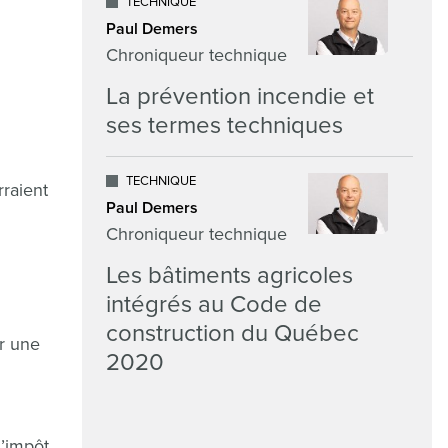
TECHNIQUE
Paul Demers
Chroniqueur technique
La prévention incendie et
ses termes techniques
TECHNIQUE
rraient
Paul Demers
Chroniqueur technique
Les bâtiments agricoles
intégrés au Code de
construction du Québec
ar une
2020
d’impôt