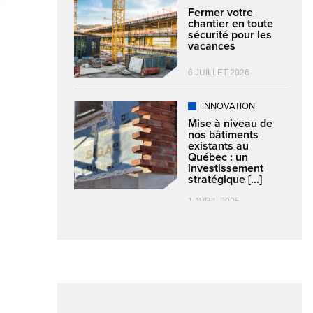
Fermer votre
chantier en toute
sécurité pour les
vacances
6 JUILLET 2026
INNOVATION
Mise à niveau de
nos bâtiments
existants au
Québec : un
investissement
stratégique [...]
1 AVRIL 2025