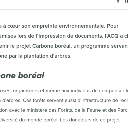
) a à cœur son empreinte environnementale. Pour
émises lors de l’impression de documents, l’ACQ a c
tenir le projet Carbone boréal, un programme servan
ne par la plantation d’arbres.
one boréal
prises, organismes et même aux individus de compenser l
n d’arbres. Ces forêts servent aussi d’infrastructure de re
tion avec le ministère des Forêts, de la Faune et des Parc
odiversité du monde boréal. Les donateurs de ce projet