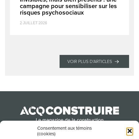
campagne pour sensibiliser sur les
risques psychosociaux
2 JUILLET 2026
VOIR PLUS D'ARTICLES
Consentement aux témoins
(cookies)
Produit par l’Association de la construction du