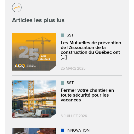
Articles les plus lus
SST
Les Mutuelles de prévention
de l’Association de la
construction du Québec ont
[...]
25 MARS 2025
SST
Fermer votre chantier en
toute sécurité pour les
vacances
6 JUILLET 2026
INNOVATION