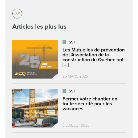
Articles les plus lus
SST
Les Mutuelles de prévention
de l’Association de la
construction du Québec ont
[...]
25 MARS 2025
SST
Fermer votre chantier en
toute sécurité pour les
vacances
6 JUILLET 2026