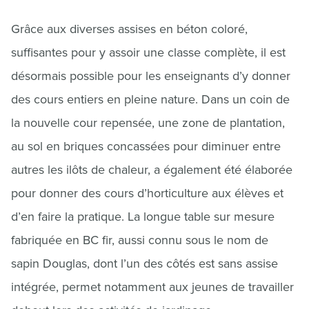
Grâce aux diverses assises en béton coloré,
suffisantes pour y assoir une classe complète, il est
désormais possible pour les enseignants d’y donner
des cours entiers en pleine nature. Dans un coin de
la nouvelle cour repensée, une zone de plantation,
au sol en briques concassées pour diminuer entre
autres les ilôts de chaleur, a également été élaborée
pour donner des cours d’horticulture aux élèves et
d’en faire la pratique. La longue table sur mesure
fabriquée en BC fir, aussi connu sous le nom de
sapin Douglas, dont l’un des côtés est sans assise
intégrée, permet notamment aux jeunes de travailler