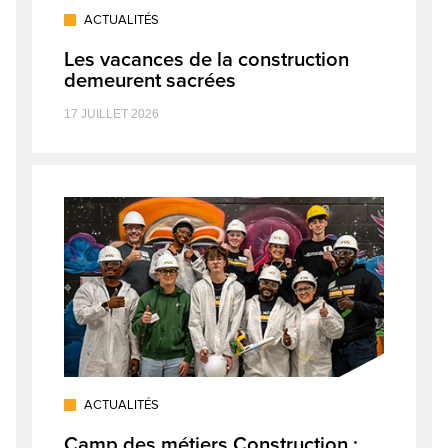
ACTUALITÉS
Les vacances de la construction
demeurent sacrées
17 JUILLET 2026
ACTUALITÉS
Camp des métiers Construction :