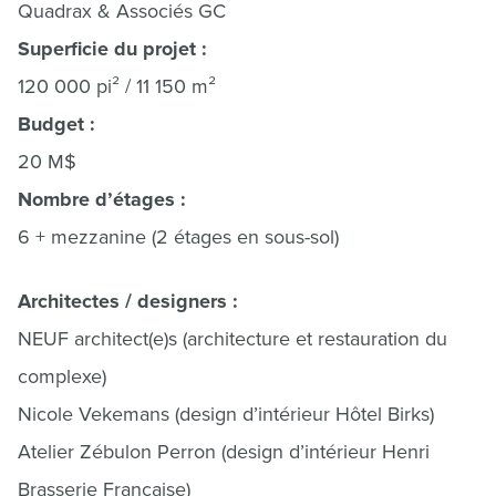
Quadrax & Associés GC
Superficie du projet :
120 000 pi² / 11 150 m²
Budget :
20 M$
Nombre d’étages :
6 + mezzanine (2 étages en sous-sol)
Architectes / designers :
NEUF architect(e)s (architecture et restauration du
complexe)
Nicole Vekemans (design d’intérieur Hôtel Birks)
Atelier Zébulon Perron (design d’intérieur Henri
Brasserie Française)