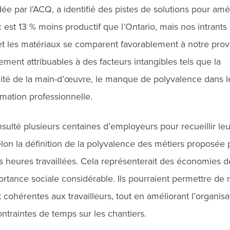
ar l’ACQ, a identifié des pistes de solutions pour amél
 est 13 % moins productif que l’Ontario, mais nos intrants
et les matériaux se comparent favorablement à notre prov
lement attribuables à des facteurs intangibles tels que la
bilité de la main-d’œuvre, le manque de polyvalence dans l
rmation professionnelle.
ulté plusieurs centaines d’employeurs pour recueillir leu
elon la définition de la polyvalence des métiers proposée 
s heures travaillées. Cela représenterait des économies d
rtance sociale considérable. Ils pourraient permettre de 
et cohérentes aux travailleurs, tout en améliorant l’organisa
ontraintes de temps sur les chantiers.