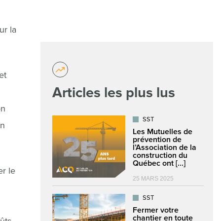
ur la
et
Articles les plus lus
on
SST
en
Les Mutuelles de
prévention de
l’Association de la
construction du
Québec ont [...]
r le
25 MARS 2025
SST
Fermer votre
chantier en toute