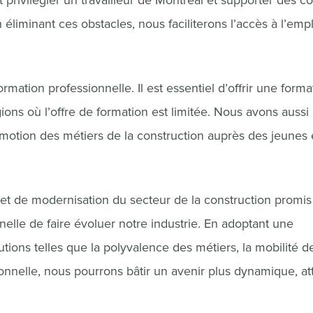
t privilégier un travailleur de Montréal et supporter des c
iminant ces obstacles, nous faciliterons l’accès à l’empl
ormation professionnelle. Il est essentiel d’offrir une forma
égions où l’offre de formation est limitée. Nous avons aussi
omotion des métiers de la construction auprès des jeunes 
ojet de modernisation du secteur de la construction promis
lle de faire évoluer notre industrie. En adoptant une
ions telles que la polyvalence des métiers, la mobilité de
onnelle, nous pourrons bâtir un avenir plus dynamique, att