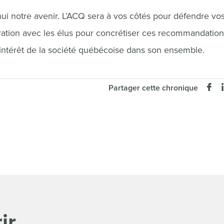
ui notre avenir. L’ACQ sera à vos côtés pour défendre vo
aboration avec les élus pour concrétiser ces recommandatio
l’intérêt de la société québécoise dans son ensemble.
Partager cette chronique
ir