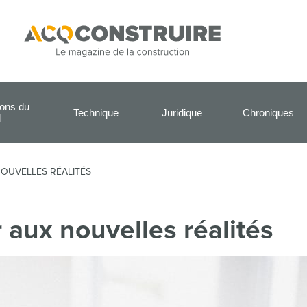
ions du
Technique
Juridique
Chroniques
l
NOUVELLES RÉALITÉS
r aux nouvelles réalités