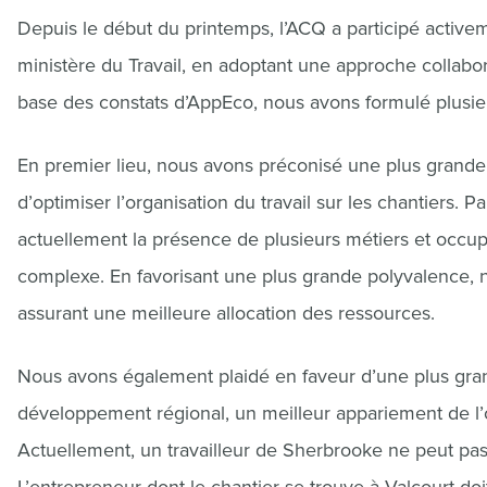
Depuis le début du printemps, l’ACQ a participé activeme
ministère du Travail, en adoptant une approche collabor
base des constats d’AppEco, nous avons formulé plusi
En premier lieu, nous avons préconisé une plus grande 
d’optimiser l’organisation du travail sur les chantiers. 
actuellement la présence de plusieurs métiers et occupa
complexe. En favorisant une plus grande polyvalence, no
assurant une meilleure allocation des ressources.
Nous avons également plaidé en faveur d’une plus gran
développement régional, un meilleur appariement de l’o
Actuellement, un travailleur de Sherbrooke ne peut pas t