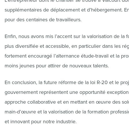
L’entrepreneur dont le chantier se trouve à Valcourt doi
supplémentaires de déplacement et d’hébergement. En él
pour des centaines de travailleurs.
Enfin, nous avons mis l’accent sur la valorisation de la f
plus diversifiée et accessible, en particulier dans les r
fortement encouragé l’alternance étude-travail et la pr
moins jeunes pour attirer de nouveaux talents.
En conclusion, la future réforme de la loi R-20 et le pr
gouvernement représentent une opportunité exceptionne
approche collaborative et en mettant en œuvre des solut
main-d’œuvre et la valorisation de la formation professi
et innovant pour notre industrie.