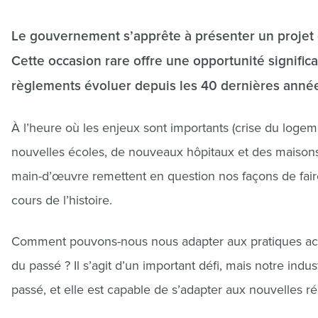
Le gouvernement s’apprête à présenter un projet de
Cette occasion rare offre une opportunité significat
règlements évoluer depuis les 40 dernières anné
À l’heure où les enjeux sont importants (crise du logeme
nouvelles écoles, de nouveaux hôpitaux et des maisons d
main-d’œuvre remettent en question nos façons de fair
cours de l’histoire.
Comment pouvons-nous nous adapter aux pratiques actu
du passé ? Il s’agit d’un important défi, mais notre indu
passé, et elle est capable de s’adapter aux nouvelles réa