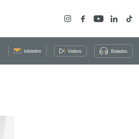
Instagram
Facebook
YouTube
LinkedIn
Tikt
Infolettre
Vidéos
Balados