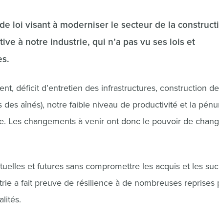
 loi visant à moderniser le secteur de la construct
ive à notre industrie, qui n’a pas vu ses lois et
es.
nt, déficit d’entretien des infrastructures, construction de
es aînés), notre faible niveau de productivité et la pénu
e. Les changements à venir ont donc le pouvoir de chang
elles et futures sans compromettre les acquis et les su
strie a fait preuve de résilience à de nombreuses reprises 
lités.