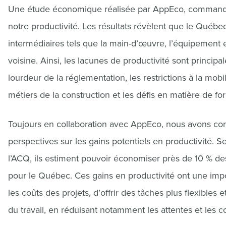
Une étude économique réalisée par AppEco, commandée p
notre productivité. Les résultats révèlent que le Québec
intermédiaires tels que la main-d’œuvre, l’équipement 
voisine. Ainsi, les lacunes de productivité sont principa
lourdeur de la réglementation, les restrictions à la mo
métiers de la construction et les défis en matière de fo
Toujours en collaboration avec AppEco, nous avons cons
perspectives sur les gains potentiels en productivité. S
l’ACQ, ils estiment pouvoir économiser près de 10 % de
pour le Québec. Ces gains en productivité ont une impo
les coûts des projets, d’offrir des tâches plus flexibles 
du travail, en réduisant notamment les attentes et les c