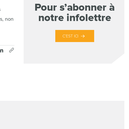
Pour s’abonner à
s
notre infolettre
ns, non
C’EST ICI