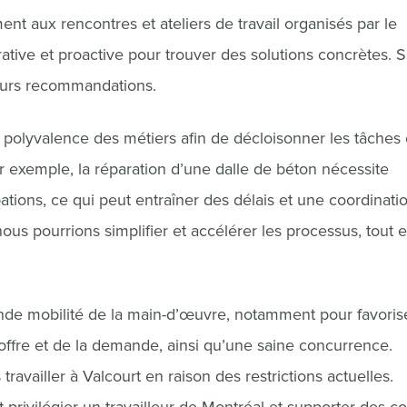
nt aux rencontres et ateliers de travail organisés par le
ative et proactive pour trouver des solutions concrètes. S
eurs recommandations.
polyvalence des métiers afin de décloisonner les tâches 
Par exemple, la réparation d’une dalle de béton nécessite
tions, ce qui peut entraîner des délais et une coordinati
us pourrions simplifier et accélérer les processus, tout 
de mobilité de la main-d’œuvre, notamment pour favorise
ffre et de la demande, ainsi qu’une saine concurrence.
ravailler à Valcourt en raison des restrictions actuelles.