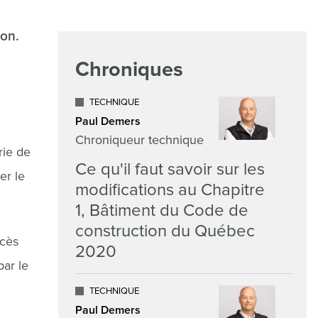
ion.
Chroniques
TECHNIQUE
Paul Demers
Chroniqueur technique
rie de
Ce qu'il faut savoir sur les
er le
modifications au Chapitre
1, Bâtiment du Code de
construction du Québec
ccès
2020
par le
TECHNIQUE
Paul Demers