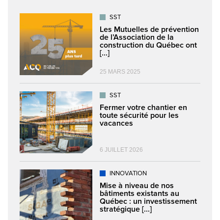
SST
Les Mutuelles de prévention
de l’Association de la
construction du Québec ont
[...]
25 MARS 2025
SST
Fermer votre chantier en
toute sécurité pour les
vacances
6 JUILLET 2026
INNOVATION
Mise à niveau de nos
bâtiments existants au
Québec : un investissement
stratégique [...]