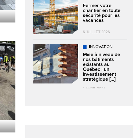
Fermer votre
chantier en toute
sécurité pour les
vacances
6 JUILLET 2026
INNOVATION
Mise à niveau de
nos bâtiments
existants au
Québec : un
investissement
stratégique [...]
1 AVRIL 2025