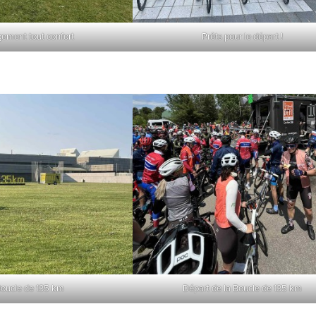
ement tout confort
Prêts pour le départ !
oucle de 135 km
Départ de la Boucle de 135 km