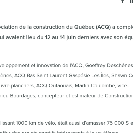
ociation de la construction du Québec (ACQ) a compl
i avaient lieu du 12 au 14 juin derniers avec son éq
Développement et innovation de l’ACQ, Goeffrey Deschênes
ênes, ACQ Bas-Saint-Laurent-Gaspésie-Les Îles, Shawn C
Couvre-planchers, ACQ Outaouais, Martin Coulombe, vice-
ieu Bourdages, concepteur et estimateur de Constructio
plissant 1000 km de vélo, était aussi d’amasser 75 000 $ 