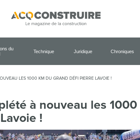
ions du
Technique
Juridique
Chroniques
l
NOUVEAU LES 1000 KM DU GRAND DÉFI PIERRE LAVOIE !
plété à nouveau les 1000
Lavoie !