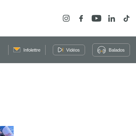
Instagram
Facebook
YouTube
LinkedIn
Tikt
Infolettre
Vidéos
Balados