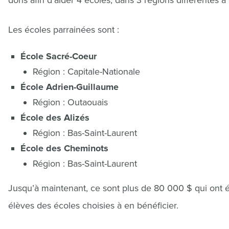
dons afin d’aider 4 écoles, dans 3 régions différentes à o
Les écoles parrainées sont :
École Sacré-Coeur
Région : Capitale-Nationale
École Adrien-Guillaume
Région : Outaouais
École des Alizés
Région : Bas-Saint-Laurent
École des Cheminots
Région : Bas-Saint-Laurent
Jusqu’à maintenant, ce sont plus de 80 000 $ qui ont é
élèves des écoles choisies à en bénéficier.