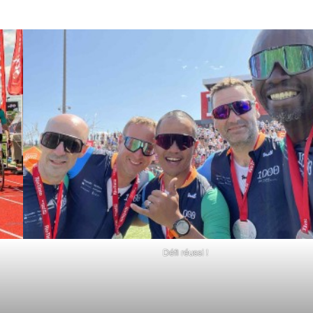
Défi réussi !