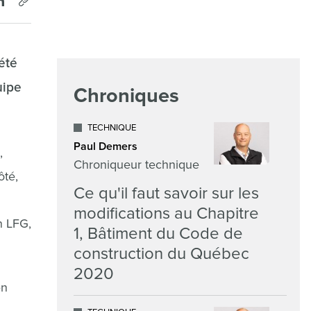
été
uipe
Chroniques
TECHNIQUE
Paul Demers
,
Chroniqueur technique
ôté,
Ce qu'il faut savoir sur les
modifications au Chapitre
n LFG,
1, Bâtiment du Code de
construction du Québec
2020
en