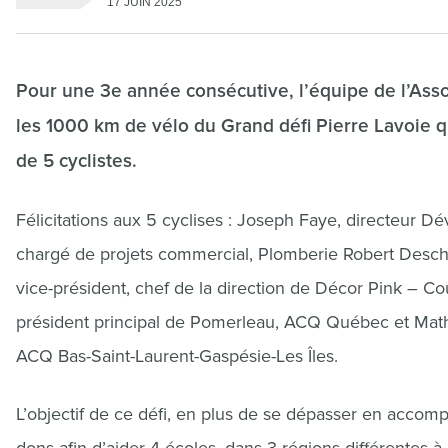
17 JUIN 2025
Pour une 3e année consécutive, l’équipe de l’Ass
les 1000 km de vélo du Grand défi Pierre Lavoie qu
de 5 cyclistes.
Félicitations aux 5 cyclises : Joseph Faye, directeur 
chargé de projets commercial, Plomberie Robert Desch
vice-président, chef de la direction de Décor Pink – 
président principal de Pomerleau, ACQ Québec et Math
ACQ Bas-Saint-Laurent-Gaspésie-Les Îles.
L’objectif de ce défi, en plus de se dépasser en accom