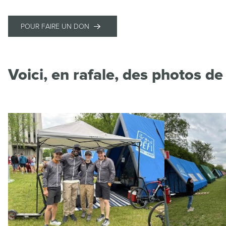
POUR FAIRE UN DON
Voici, en rafale, des photos d