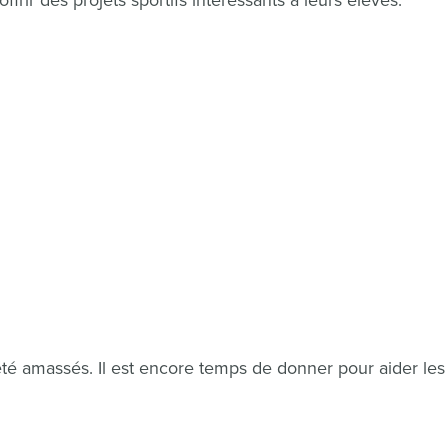
ffrir des projets sportifs intéressants à leurs élèves.
té amassés. Il est encore temps de donner pour aider les