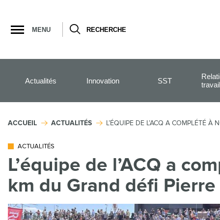
Ouvrir
la
MENU
RECHERCHE
navigation
du
site
Relat
Actualités
Innovation
SST
travai
ACCUEIL
ACTUALITÉS
L’ÉQUIPE DE L’ACQ A COMPLÉTÉ À 
ACTUALITÉS
L’équipe de l’ACQ a com
km du Grand défi Pierre 