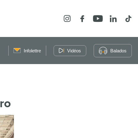
Instagram
Facebook
YouTube
LinkedIn
Tikt
Infolettre
Vidéos
Balados
ro