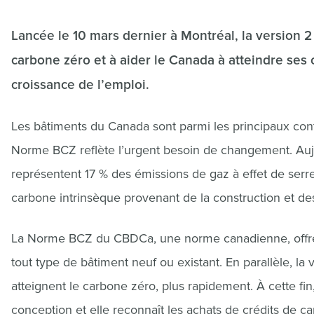
Lancée le 10 mars dernier à Montréal, la version 2
carbone zéro et à aider le Canada à atteindre ses c
croissance de l’emploi.
Les bâtiments du Canada sont parmi les principaux cont
Norme BCZ reflète l’urgent besoin de changement. Aujou
représentent 17 % des émissions de gaz à effet de serr
carbone intrinsèque provenant de la construction et de
La Norme BCZ du CBDCa, une norme canadienne, offre à
tout type de bâtiment neuf ou existant. En parallèle, l
atteignent le carbone zéro, plus rapidement. À cette fin,
conception et elle reconnaît les achats de crédits de c