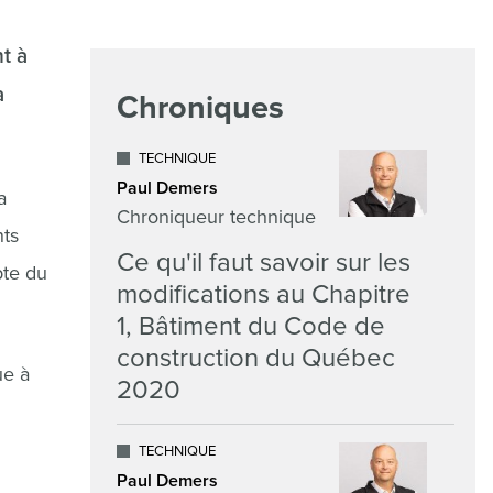
t à
a
Chroniques
TECHNIQUE
Paul Demers
a
Chroniqueur technique
nts
Ce qu'il faut savoir sur les
pte du
modifications au Chapitre
1, Bâtiment du Code de
construction du Québec
ue à
2020
TECHNIQUE
Paul Demers