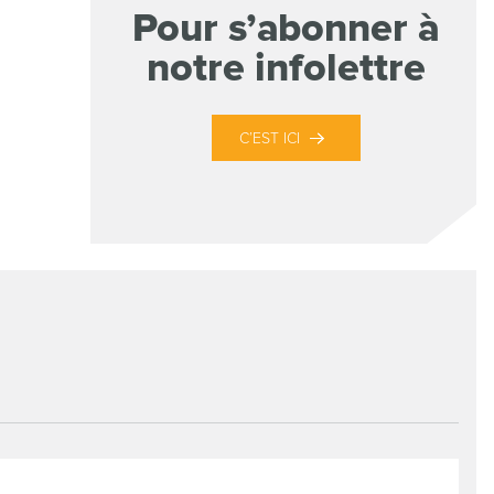
Pour s’abonner à
notre infolettre
C’EST ICI