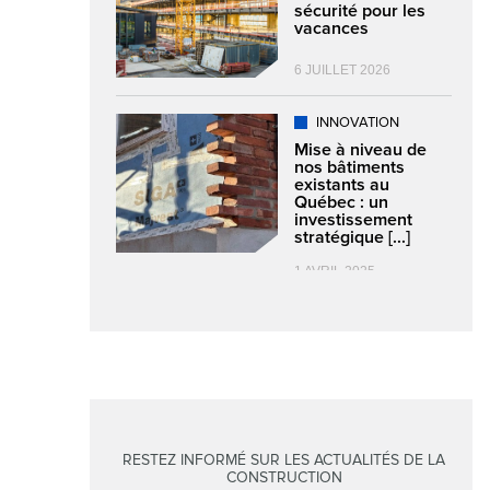
sécurité pour les
vacances
6 JUILLET 2026
INNOVATION
Mise à niveau de
nos bâtiments
existants au
Québec : un
investissement
stratégique [...]
1 AVRIL 2025
RESTEZ INFORMÉ SUR LES ACTUALITÉS DE LA
CONSTRUCTION