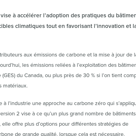
 vise à accélérer l’adoption des pratiques du bâtimen
ibles climatiques tout en favorisant l’innovation et l
ributeurs aux émissions de carbone et la mise à jour de l
rd’hui, les émissions reliées à l’exploitation des bâtime
e (GES) du Canada, ou plus près de 30 % si l’on tient com
s matériaux.
 l’industrie une approche au carbone zéro qui s’appliq
a version 2 vise à ce qu’un plus grand nombre de bâtiments
 elle offre plus d’options pour différentes stratégies de
arbone de grande qualité, lorsque cela est nécessaire.