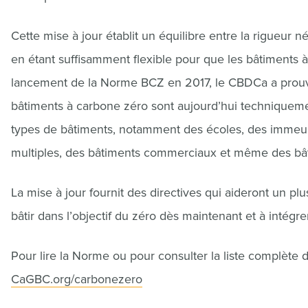
Cette mise à jour établit un équilibre entre la rigueur n
en étant suffisamment flexible pour que les bâtiments 
lancement de la Norme BCZ en 2017, le CBDCa a prouvé, 
bâtiments à carbone zéro sont aujourd’hui techniquemen
types de bâtiments, notamment des écoles, des immeub
multiples, des bâtiments commerciaux et même des bâti
La mise à jour fournit des directives qui aideront un p
bâtir dans l’objectif du zéro dès maintenant et à intégrer
Pour lire la Norme ou pour consulter la liste complète des
CaGBC.org/carbonezero