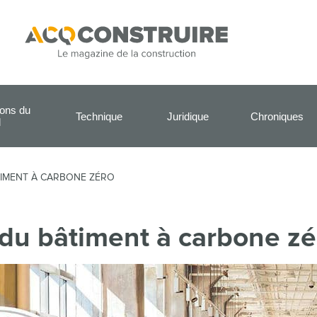
ions du
Technique
Juridique
Chroniques
l
TIMENT À CARBONE ZÉRO
 du bâtiment à carbone zé