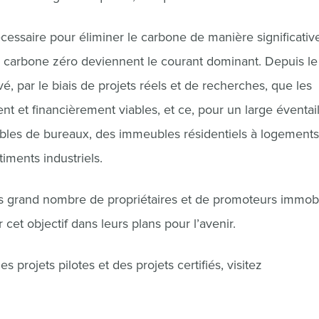
écessaire pour éliminer le carbone de manière significative
à carbone zéro deviennent le courant dominant. Depuis le
par le biais de projets réels et de recherches, que les
t et financièrement viables, et ce, pour un large éventai
les de bureaux, des immeubles résidentiels à logements
ments industriels.
lus grand nombre de propriétaires et de promoteurs immobi
 cet objectif dans leurs plans pour l’avenir.
 projets pilotes et des projets certifiés, visitez