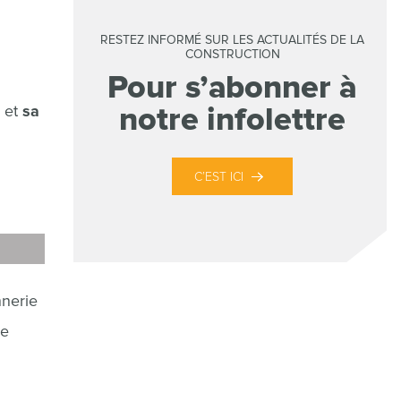
RESTEZ INFORMÉ SUR LES ACTUALITÉS DE LA
CONSTRUCTION
Pour s’abonner à
notre infolettre
et
sa
C’EST ICI
nnerie
ne