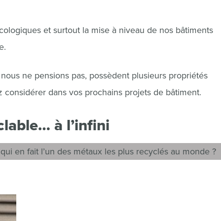
cologiques et surtout la mise à niveau de nos bâtiments
e.
 nous ne pensions pas, possèdent plusieurs propriétés
z considérer dans vos prochains projets de bâtiment.
able… à l’infini
e qui en fait l’un des métaux les plus recyclés au monde ?