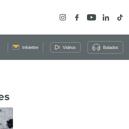
Instagram
Facebook
YouTube
LinkedIn
Tikt
Infolettre
Vidéos
Balados
es