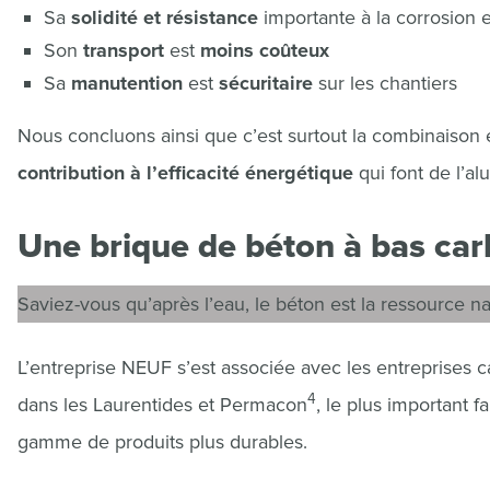
Sa
solidité et résistance
importante à la corrosion 
Son
transport
est
moins coûteux
Sa
manutention
est
sécuritaire
sur les chantiers
Nous concluons ainsi que c’est surtout la combinaison 
contribution à l’efficacité énergétique
qui font de l’a
Une brique de béton à bas ca
Saviez-vous qu’après l’eau, le béton est la ressource na
L’entreprise NEUF s’est associée avec les entreprises
4
dans les Laurentides et Permacon
, le plus important 
gamme de produits plus durables.