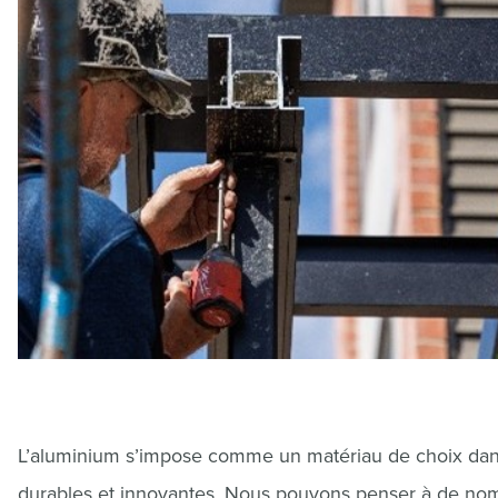
L’aluminium s’impose comme un matériau de choix dans l’
durables et innovantes. Nous pouvons penser à de nombr