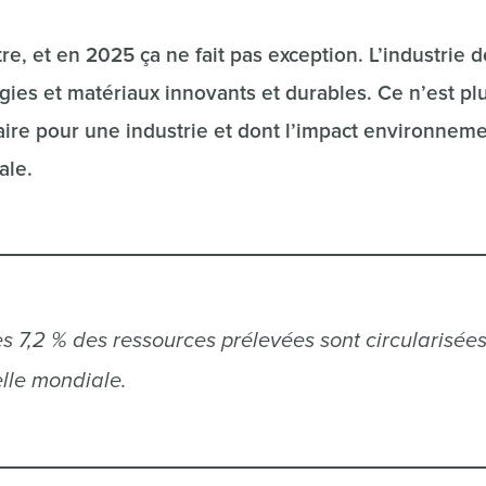
, et en 2025 ça ne fait pas exception. L’industrie d
ies et matériaux innovants et durables. Ce n’est pl
ire pour une industrie et dont l’impact environneme
ale.
es 7,2 % des ressources prélevées sont circularisée
elle mondiale.