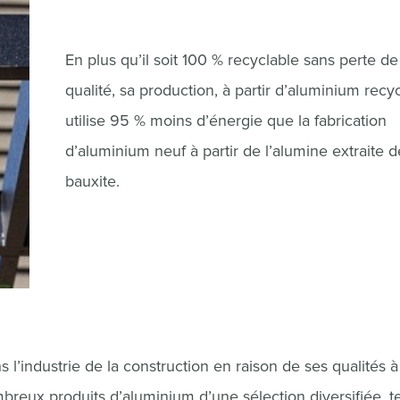
En plus qu’il soit 100 % recyclable sans perte de
qualité, sa production, à partir d’aluminium recy
utilise 95 % moins d’énergie que la fabrication
d’aluminium neuf à partir de l’alumine extraite d
bauxite.
industrie de la construction en raison de ses qualités à 
eux produits d’aluminium d’une sélection diversifiée, te