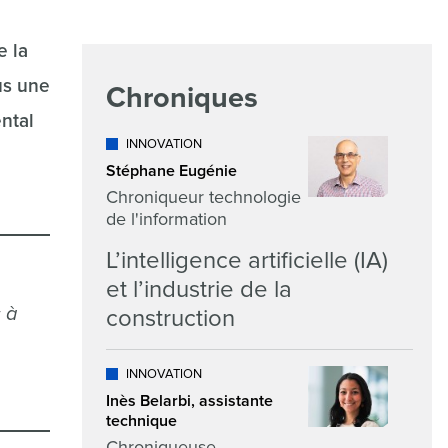
e la
us une
Chroniques
ntal
INNOVATION
Stéphane Eugénie
Chroniqueur technologie
de l'information
L’intelligence artificielle (IA)
et l’industrie de la
s à
construction
INNOVATION
Inès Belarbi, assistante
technique
Chroniqueuse