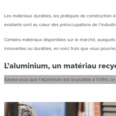
Les matériaux durables, les pratiques de construction é
existants sont au cœur des préoccupations de l’industri
Certains matériaux disponibles sur le marché, auxquels
innovantes ou durables, en voici trois que vous pourrie
L’aluminium, un matériau recycl
Saviez-vous que l’aluminium est recyclable à l’infini, c