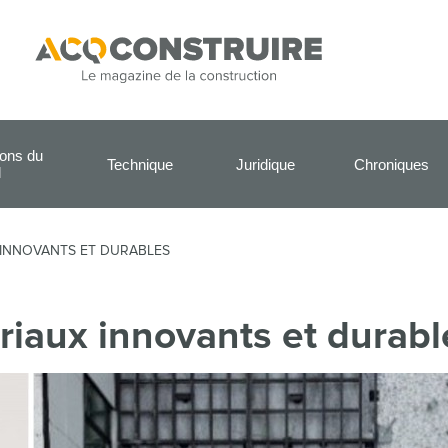
ions du
Technique
Juridique
Chroniques
l
 INNOVANTS ET DURABLES
riaux innovants et durabl