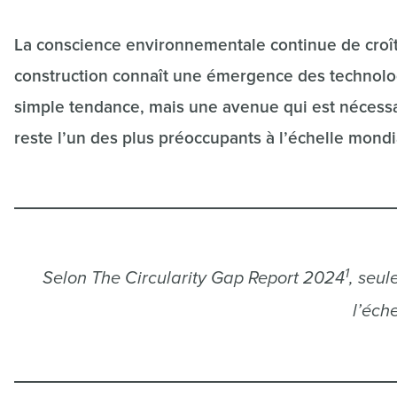
La conscience environnementale continue de croître
construction connaît une émergence des technolog
simple tendance, mais une avenue qui est nécessa
reste l’un des plus préoccupants à l’échelle mondi
1
Selon
The Circularity Gap Report 2024
, seul
l’éch