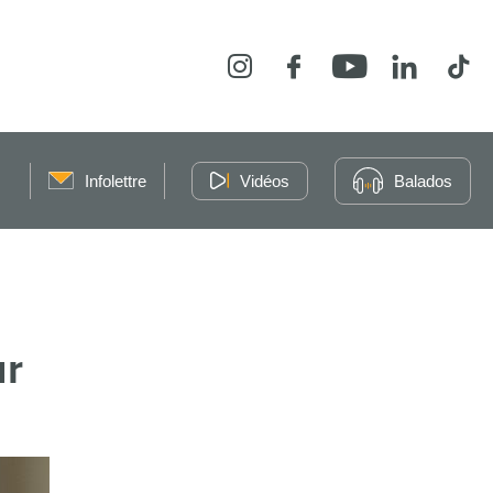
Instagram
Facebook
YouTube
LinkedIn
Tikt
Infolettre
Vidéos
Balados
ur