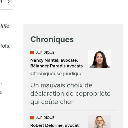
ifié
Chroniques
fois,
JURIDIQUE
Nancy Nantel, avocate,
Bélanger Paradis avocats
Chroniqueuse juridique
s
Un mauvais choix de
ue
déclaration de copropriété
qui coûte cher
JURIDIQUE
Robert Delorme, avocat