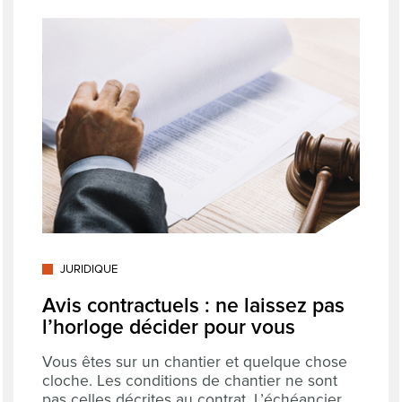
JURIDIQUE
Avis contractuels : ne laissez pas
l’horloge décider pour vous
Vous êtes sur un chantier et quelque chose
cloche. Les conditions de chantier ne sont
pas celles décrites au contrat. L’échéancier