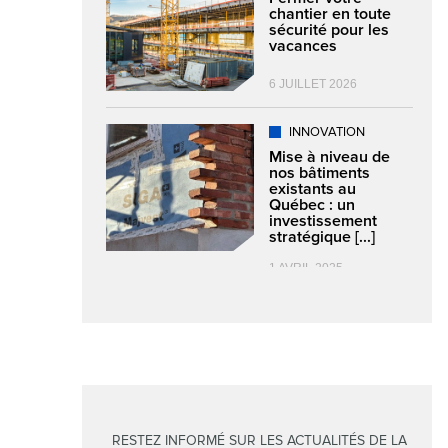
chantier en toute
sécurité pour les
vacances
6 JUILLET 2026
INNOVATION
Mise à niveau de
nos bâtiments
existants au
Québec : un
investissement
stratégique [...]
1 AVRIL 2025
RESTEZ INFORMÉ SUR LES ACTUALITÉS DE LA