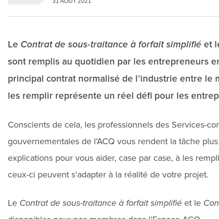
31 AOÛT 2021
Le
Contrat de sous-traitance à forfait simplifié
et 
sont remplis au quotidien par les entrepreneurs en 
principal contrat normalisé de l’industrie entre le 
les remplir représente un réel défi pour les entre
Conscients de cela, les professionnels des Services-cons
gouvernementales de l’ACQ vous rendent la tâche plus f
explications pour vous aider, case par case, à les remp
ceux-ci peuvent s’adapter à la réalité de votre projet.
Le
Contrat de sous-traitance à forfait simplifié
et le
Cont