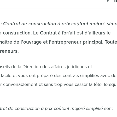
le
Contrat de construction à prix coûtant majoré simpl
construction. Le Contrat à forfait est d’ailleurs le
maître de l’ouvrage et l’entrepreneur principal. Toute
preneurs.
eils de la Direction des affaires juridiques et
acile et vous ont préparé des contrats simplifiés avec de
lir convenablement et sans trop vous casser la tête, lorsq
rat de construction à prix coûtant majoré simplifié
sont