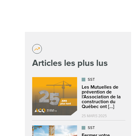
Articles les plus lus
SST
Les Mutuelles de
prévention de
l’Association de la
construction du
Québec ont [...]
25 MARS 2025
SST
Fermer votre