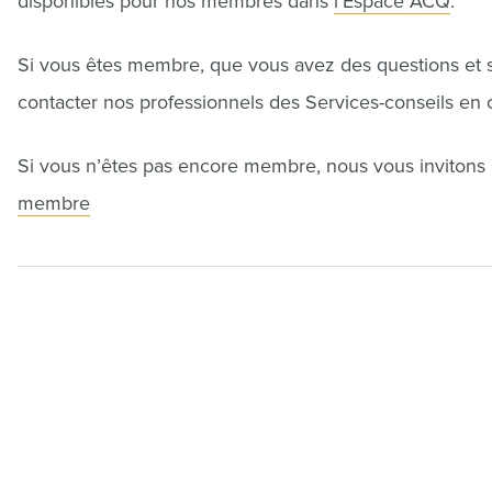
disponibles pour nos membres dans
l’Espace ACQ
.
Si vous êtes membre, que vous avez des questions et so
contacter nos professionnels des Services-conseils en 
Si vous n’êtes pas encore membre, nous vous invitons à
membre