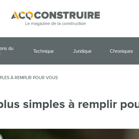
ions du
Technique
Juridique
Chroniques
l
MPLES À REMPLIR POUR VOUS
plus simples à remplir po