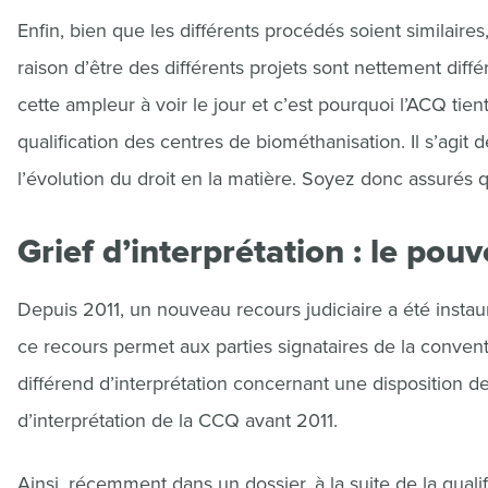
Enfin, bien que les différents procédés soient similaires, 
raison d’être des différents projets sont nettement diff
cette ampleur à voir le jour et c’est pourquoi l’ACQ tien
qualification des centres de biométhanisation. Il s’agit d
l’évolution du droit en la matière. Soyez donc assurés
Grief d’interprétation : le pou
Depuis 2011, un nouveau recours judiciaire a été instauré
ce recours permet aux parties signataires de la conven
différend d’interprétation concernant une disposition de
d’interprétation de la CCQ avant 2011.
Ainsi, récemment dans un dossier, à la suite de la qualif