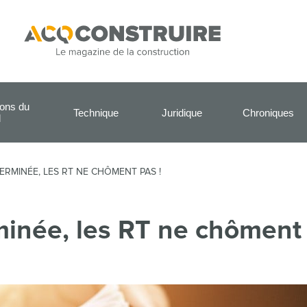
ions du
Technique
Juridique
Chroniques
l
ERMINÉE, LES RT NE CHÔMENT PAS !
minée, les RT ne chôment