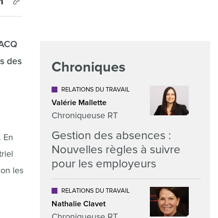
l’ACQ
ès des
Chroniques
RELATIONS DU TRAVAIL
Valérie Mallette
Chroniqueuse RT
Gestion des absences :
. En
Nouvelles règles à suivre
riel
pour les employeurs
lon les
RELATIONS DU TRAVAIL
Nathalie Clavet
Chroniqueuse RT