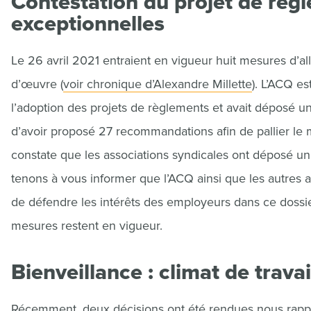
Contestation du projet de règ
exceptionnelles
Le 26 avril 2021 entraient en vigueur huit mesures d’al
d’œuvre (
voir chronique d’Alexandre Millette
). L’ACQ e
l’adoption des projets de règlements et avait déposé u
d’avoir proposé 27 recommandations afin de pallier l
constate que les associations syndicales ont déposé un
tenons à vous informer que l’ACQ ainsi que les autres
de défendre les intérêts des employeurs dans ce dossier.
mesures restent en vigueur.
Bienveillance : climat de travai
Récemment, deux décisions ont été rendues nous rappel