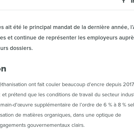
s ait été le principal mandat de la dernière année, 
res et continue de représenter les employeurs aupr
eurs dossiers.
on
éthanisation ont fait couler beaucoup d’encre depuis 2017
 et prétend que les conditions de travail du secteur indust
e main-d’œuvre supplémentaire de l’ordre de 6 % à 8 % se
orisation de matières organiques, dans une optique de
ngagements gouvernementaux clairs.