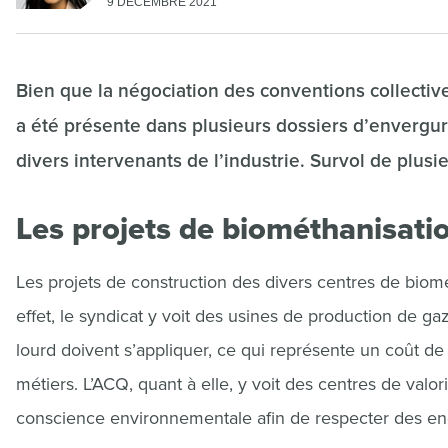
9 DÉCEMBRE 2021
Bien que la négociation des conventions collective
a été présente dans plusieurs dossiers d’envergu
divers intervenants de l’industrie. Survol de plusi
Les projets de biométhanisati
Les projets de construction des divers centres de biom
effet, le syndicat y voit des usines de production de gaz
lourd doivent s’appliquer, ce qui représente un coût d
métiers. L’ACQ, quant à elle, y voit des centres de val
conscience environnementale afin de respecter des e