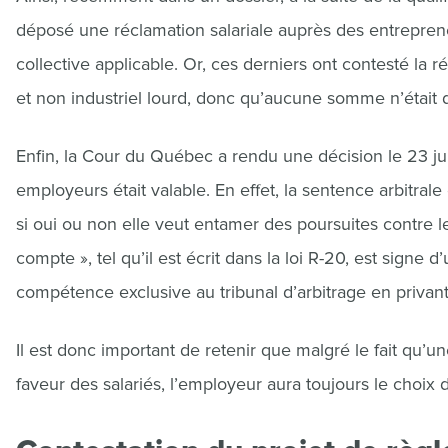
déposé une réclamation salariale auprès des entrepren
collective applicable. Or, ces derniers ont contesté la r
et non industriel lourd, donc qu’aucune somme n’était 
Enfin, la Cour du Québec a rendu une décision le 23 ju
employeurs était valable. En effet, la sentence arbitrale 
si oui ou non elle veut entamer des poursuites contre le
compte », tel qu’il est écrit dans la loi R-20, est signe
compétence exclusive au tribunal d’arbitrage en privant l
Il est donc important de retenir que malgré le fait qu’un
faveur des salariés, l’employeur aura toujours le choix 