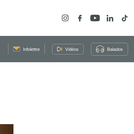
Instagram
Facebook
YouTube
LinkedIn
Tikt
Infolettre
Vidéos
Balados