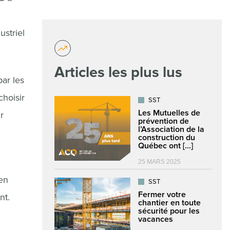
ustriel
Articles les plus lus
ar les
choisir
SST
Les Mutuelles de
r
prévention de
l’Association de la
construction du
Québec ont [...]
25 MARS 2025
 en
SST
Fermer votre
nt.
chantier en toute
sécurité pour les
vacances