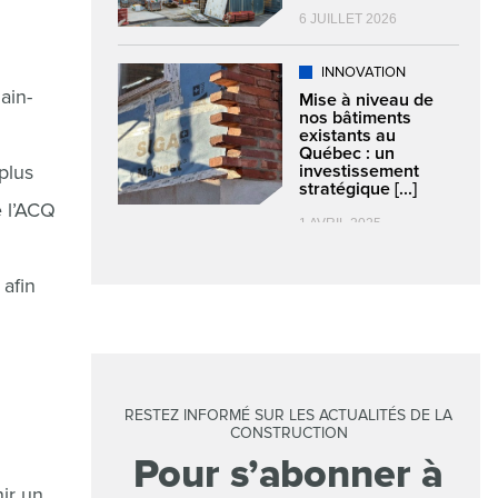
6 JUILLET 2026
INNOVATION
ain-
Mise à niveau de
nos bâtiments
existants au
Québec : un
plus
investissement
stratégique [...]
e l’ACQ
1 AVRIL 2025
afin
RESTEZ INFORMÉ SUR LES ACTUALITÉS DE LA
CONSTRUCTION
Pour s’abonner à
ir un