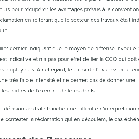
eurs pour récupérer les avantages prévus à la convention
éclamation en réitérant que le secteur des travaux était ind
due.
illet dernier indiquant que le moyen de défense invoqué p
est indicative et n’a pas pour effet de lier la CCQ qui doit 
s employeurs. À cet égard, le choix de l’expression « teni
 d’une très faible intensité et ne permet pas de donner une
es parties de l’exercice de leurs droits.
e décision arbitrale tranche une difficulté d’interprétation
de contester la réclamation qui en découlera, le cas échéa