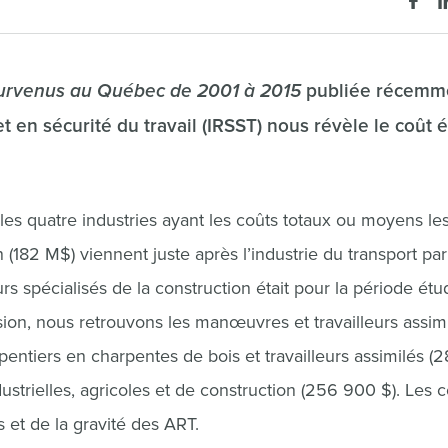
 survenus au Québec de 2001 à 2015
publiée récemm
t en sécurité du travail (IRSST) nous révèle le coût 
i les quatre industries ayant les coûts totaux ou moyens le
 (182 M$) viennent juste après l’industrie du transport par
 spécialisés de la construction était pour la période étu
ion, nous retrouvons les manœuvres et travailleurs assim
rpentiers en charpentes de bois et travailleurs assimilés (
strielles, agricoles et de construction (256 900 $). Les c
et de la gravité des ART.