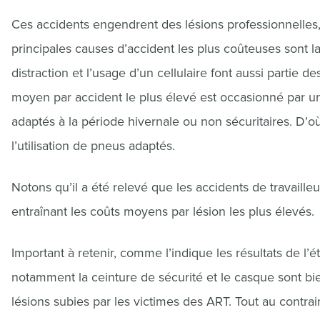
Ces accidents engendrent des lésions professionnelles,
principales causes d’accident les plus coûteuses sont la
distraction et l’usage d’un cellulaire font aussi partie d
moyen par accident le plus élevé est occasionné par u
adaptés à la période hivernale ou non sécuritaires. D’o
l’utilisation de pneus adaptés.
Notons qu’il a été relevé que les accidents de travaill
entraînant les coûts moyens par lésion les plus élevés.
Important à retenir, comme l’indique les résultats de l’
notamment la ceinture de sécurité et le casque sont bien
lésions subies par les victimes des ART. Tout au contraire