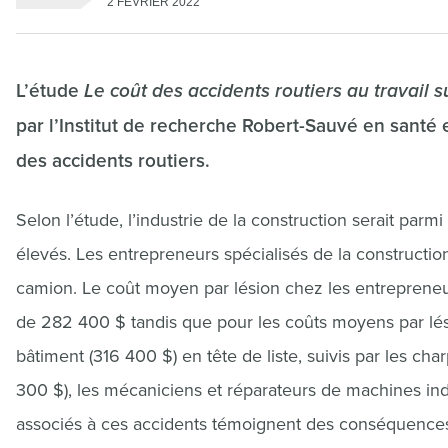
2 FÉVRIER 2022
L’étude
Le coût des accidents routiers au travail
par l’Institut de recherche Robert-Sauvé en santé e
des accidents routiers.
Selon l’étude, l’industrie de la construction serait parm
élevés. Les entrepreneurs spécialisés de la construction
camion. Le coût moyen par lésion chez les entrepreneurs
de 282 400 $ tandis que pour les coûts moyens par lés
bâtiment (316 400 $) en tête de liste, suivis par les cha
300 $), les mécaniciens et réparateurs de machines indu
associés à ces accidents témoignent des conséquences 