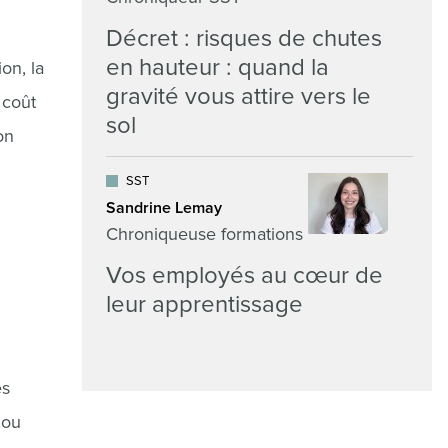
Décret : risques de chutes
en hauteur : quand la
on, la
gravité vous attire vers le
 coût
sol
on
SST
Sandrine Lemay
Chroniqueuse formations
Vos employés au cœur de
leur apprentissage
es
 ou