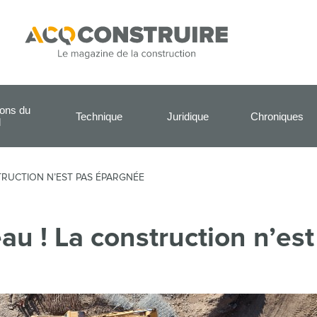
ions du
Technique
Juridique
Chroniques
l
TRUCTION N’EST PAS ÉPARGNÉE
éau ! La construction n’est