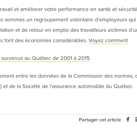
ravail et améliorer votre performance en santé et sécurit
Nous sommes un regroupement volontaire d’employeurs qui
tion et de retour en emploi des travailleurs victimes d’
urs font des économies considérables.
Voyez comment
ail survenus au Québec de 2001 à 2015
riement entre les données de la Commission des normes, 
SST) et de la Société de l’assurance automobile du Québec
Partager cet article