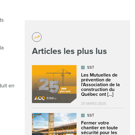
ts
la
Articles les plus lus
SST
Les Mutuelles de
prévention de
l’Association de la
uit en
construction du
Québec ont [...]
25 MARS 2025
SST
Fermer votre
chantier en toute
sécurité pour les