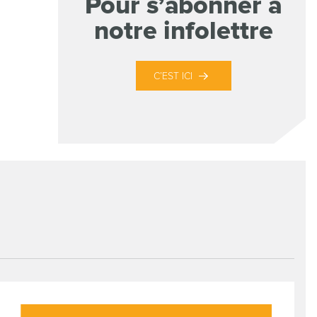
Pour s’abonner à
notre infolettre
C’EST ICI