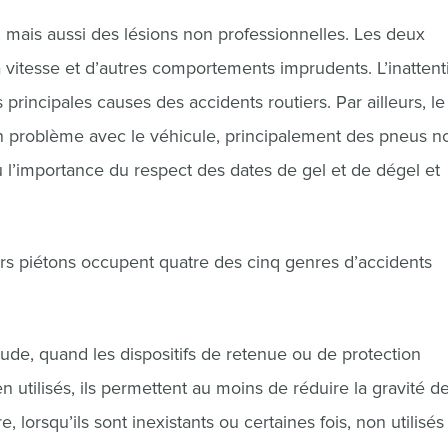
 mais aussi des lésions non professionnelles. Les deux
 vitesse et d’autres comportements imprudents. L’inattenti
es principales causes des accidents routiers. Par ailleurs, le
n problème avec le véhicule, principalement des pneus n
ù l’importance du respect des dates de gel et de dégel et
eurs piétons occupent quatre des cinq genres d’accidents
étude, quand les dispositifs de retenue ou de protection
 utilisés, ils permettent au moins de réduire la gravité d
, lorsqu’ils sont inexistants ou certaines fois, non utilisés