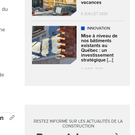
vacances
é du
6 JUILLET 2026
INNOVATION
une
Mise à niveau de
nos bâtiments
existants au
Québec : un
investissement
stratégique [...]
1 AVRIL 2025
de
RESTEZ INFORMÉ SUR LES ACTUALITÉS DE LA
CONSTRUCTION