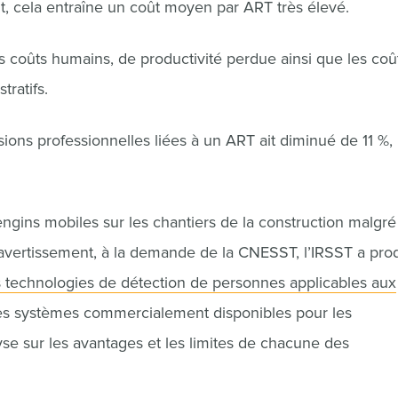
nt, cela entraîne un coût moyen par ART très élevé.
les coûts humains, de productivité perdue ainsi que les coû
tratifs.
ons professionnelles liées à un ART ait diminué de 11 %, 
engins mobiles sur les chantiers de la construction malgré
avertissement, à la demande de la CNESST, l’IRSST a prod
les technologies de détection de personnes applicables aux
des systèmes commercialement disponibles pour les
yse sur les avantages et les limites de chacune des