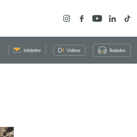
Instagram
Facebook
YouTube
LinkedIn
Tikt
Infolettre
Vidéos
Balados