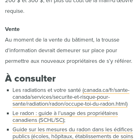
200 $ et 300 $, en plus du coût de la main-d’œuvre
requise.
Vente
Au moment de la vente du bâtiment, la trousse
d’information devrait demeurer sur place pour
permettre aux nouveaux propriétaires de s’y référer.
À consulter
Les radiations et votre santé
(canada.ca/fr/sante-
canada/services/securite-et-risque-pour-
sante/radiation/radon/occupe-toi-du-radon.html)
Le radon : guide à l’usage des propriétaires
canadiens (SCHL/SC)
;
Guide sur les mesures du radon dans les édifices
publics (écoles, hôpitaux, établissements de soins