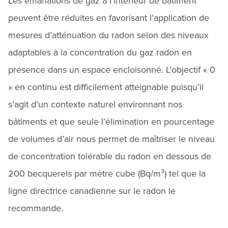
Les émanations de gaz à l’intérieur de bâtiment
peuvent être réduites en favorisant l’application de
mesures d’atténuation du radon selon des niveaux
adaptables à la concentration du gaz radon en
présence dans un espace encloisonné. L’objectif « 0
» en continu est difficilement atteignable puisqu’il
s’agit d’un contexte naturel environnant nos
bâtiments et que seule l’élimination en pourcentage
de volumes d’air nous permet de maîtriser le niveau
de concentration tolérable du radon en dessous de
200 becquerels par mètre cube (Bq/m³) tel que la
ligne directrice canadienne sur le radon le
recommande.