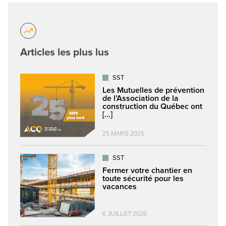
Articles les plus lus
SST
Les Mutuelles de prévention
de l’Association de la
construction du Québec ont
[...]
25 MARS 2025
SST
Fermer votre chantier en
toute sécurité pour les
vacances
6 JUILLET 2026