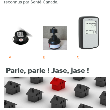
reconnus par Santé Canada.
A
B
C
Parle, parle ! Jase, jase !