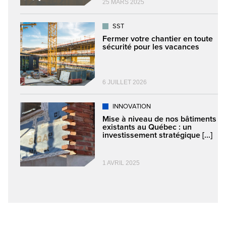
25 MARS 2025
SST
Fermer votre chantier en toute
sécurité pour les vacances
6 JUILLET 2026
INNOVATION
Mise à niveau de nos bâtiments
existants au Québec : un
investissement stratégique [...]
1 AVRIL 2025