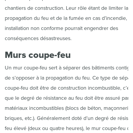
chantiers de construction. Leur rôle étant de limiter la
propagation du feu et de la fumée en cas d’incendie, u
installation non conforme pourrait engendrer des
conséquences désastreuses.
Murs coupe-feu
Un mur coupe-feu sert à séparer des bâtiments contigu
de s’opposer à la propagation du feu. Ce type de sépar
coupe-feu doit être de construction incombustible, c’est
que le degré de résistance au feu doit être assuré par 
matériaux incombustibles (blocs de béton, maçonnerie
briques, etc.). Généralement doté d’un degré de résist
feu élevé (deux ou quatre heures), le mur coupe-feu do