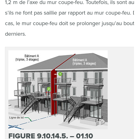
1,2 m de l’axe du mur coupe-feu. Toutefois, ils sont auto
s’ils ne font pas saillie par rapport au mur coupe-feu. D
cas, le mur coupe-feu doit se prolonger jusqu’au bout 
derniers.
FIGURE 9.10.14.5. – 01.10