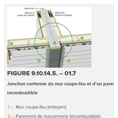
FIGURE 9.10.14.5. – 01.7
Jonction conforme du mur coupe-feu et d’un parem
incombustible
Mur coupe-feu (mitoyen)
Parement de maçonnerie (incombustible)