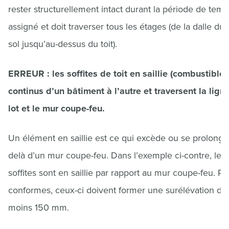
rester structurellement intact durant la période de tem
assigné et doit traverser tous les étages (de la dalle du 
sol jusqu’au-dessus du toit).
ERREUR : les soffites de toit en saillie (combustibles
continus d’un bâtiment à l’autre et traversent la lign
lot et le mur coupe-feu.
Un élément en saillie est ce qui excède ou se prolonge
delà d’un mur coupe-feu. Dans l’exemple ci-contre, les
soffites sont en saillie par rapport au mur coupe-feu. Po
conformes, ceux-ci doivent former une surélévation d’
moins 150 mm.