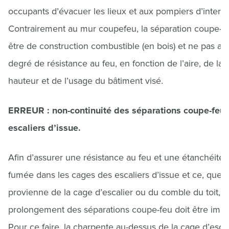
occupants d’évacuer les lieux et aux pompiers d’interve
Contrairement au mur coupefeu, la séparation coupe-f
être de construction combustible (en bois) et ne pas av
degré de résistance au feu, en fonction de l’aire, de la
hauteur et de l’usage du bâtiment visé.
ERREUR : non-continuité des séparations coupe-feu
escaliers d’issue.
Afin d’assurer une résistance au feu et une étanchéité à
fumée dans les cages des escaliers d’issue et ce, que l
provienne de la cage d’escalier ou du comble du toit, l
prolongement des séparations coupe-feu doit être impl
Pour ce faire, la charpente au-dessus de la cage d’escal