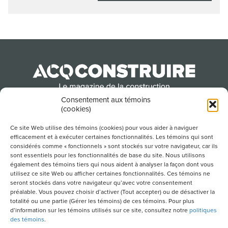
Consentement aux témoins
(cookies)
Produit par l’Association de la construction du
Québec
Ce site Web utilise des témoins (cookies) pour vous aider à naviguer
efficacement et à exécuter certaines fonctionnalités. Les témoins qui sont
considérés comme « fonctionnels » sont stockés sur votre navigateur, car ils
sont essentiels pour les fonctionnalités de base du site. Nous utilisons
POUR S’ABONNER À NOTRE INFOLETTRE
également des témoins tiers qui nous aident à analyser la façon dont vous
utilisez ce site Web ou afficher certaines fonctionnalités. Ces témoins ne
seront stockés dans votre navigateur qu’avec votre consentement
préalable. Vous pouvez choisir d’activer (Tout accepter) ou de désactiver la
totalité ou une partie (Gérer les témoins) de ces témoins. Pour plus
LIENS UTILES
d’information sur les témoins utilisés sur ce site, consultez notre
politiques
des témoins
.