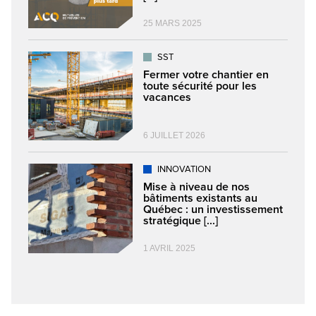
25 MARS 2025
SST
Fermer votre chantier en
toute sécurité pour les
vacances
6 JUILLET 2026
INNOVATION
Mise à niveau de nos
bâtiments existants au
Québec : un investissement
stratégique [...]
1 AVRIL 2025