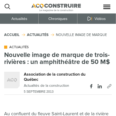
Ouvrir
la
naviga
du
site
Actualités
Chroniques
Vidéos
ACCUEIL
ACTUALITÉS
NOUVELLE IMAGE DE MARQUE DE TR
ACTUALITÉS
Nouvelle image de marque de trois-
rivières : un amphithéâtre de 50 M$
Association de la construction du
Québec
Actualités de la construction
5 SEPTEMBRE 2013
Au confluent du fleuve Saint-Laurent et de la rivière