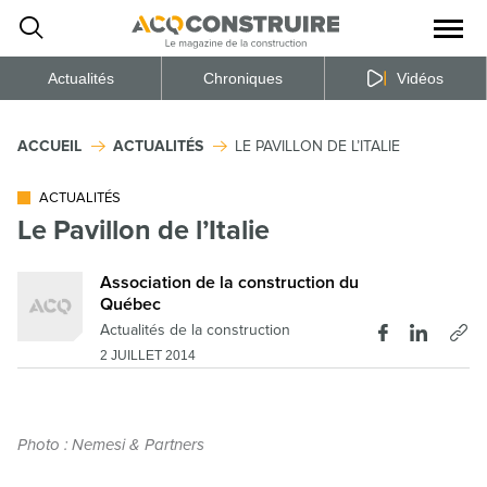
Ouvrir
la
naviga
du
site
Actualités
Chroniques
Vidéos
ACCUEIL
ACTUALITÉS
LE PAVILLON DE L’ITALIE
ACTUALITÉS
Le Pavillon de l’Italie
Association de la construction du
Québec
Actualités de la construction
2 JUILLET 2014
Photo : Nemesi & Partners