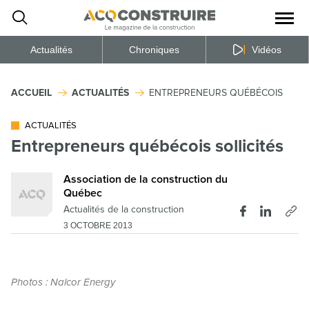
Ouvrir
la
naviga
du
site
Actualités
Chroniques
Vidéos
ACCUEIL
ACTUALITÉS
ENTREPRENEURS QUÉBÉCOIS SOLLI
ACTUALITÉS
Entrepreneurs québécois sollicités
Association de la construction du
Québec
Actualités de la construction
3 OCTOBRE 2013
Photos : Nalcor Energy