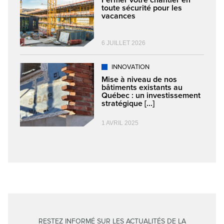
Fermer votre chantier en
toute sécurité pour les
vacances
6 JUILLET 2026
INNOVATION
Mise à niveau de nos
bâtiments existants au
Québec : un investissement
stratégique [...]
1 AVRIL 2025
RESTEZ INFORMÉ SUR LES ACTUALITÉS DE LA