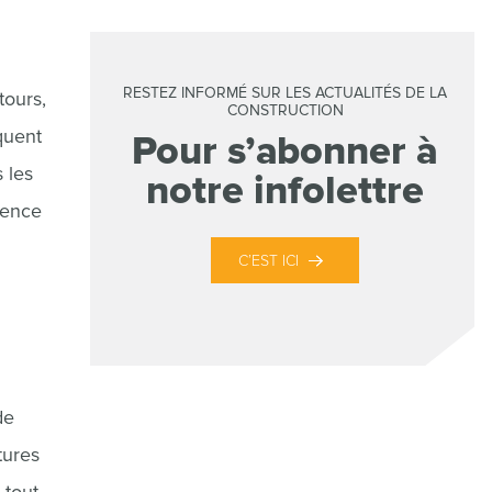
RESTEZ INFORMÉ SUR LES ACTUALITÉS DE LA
tours,
CONSTRUCTION
quent
Pour s’abonner à
 les
notre infolettre
gence
C’EST ICI
de
tures