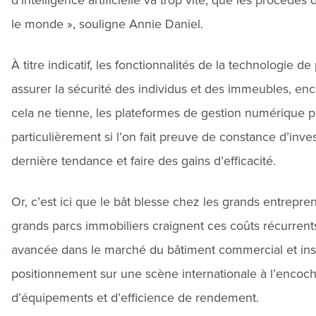
d’intelligence artificielle va trop vite, que les procéd
le monde », souligne Annie Daniel.
À titre indicatif, les fonctionnalités de la technologie d
assurer la sécurité des individus et des immeubles, en
cela ne tienne, les plateformes de gestion numérique p
particulièrement si l’on fait preuve de constance d’inves
dernière tendance et faire des gains d’efficacité.
Or, c’est ici que le bât blesse chez les grands entrepr
grands parcs immobiliers craignent ces coûts récurrents
avancée dans le marché du bâtiment commercial et inst
positionnement sur une scène internationale à l’enco
d’équipements et d’efficience de rendement.