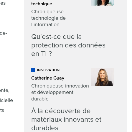
des
technique
Chroniqueuse
technologie de
l'information
-de-
Qu'est-ce que la
protection des données
en TI ?
INNOVATION
Catherine Guay
Chroniqueuse innovation
ente,
et développement
durable
cielle
À la découverte de
ts
matériaux innovants et
durables