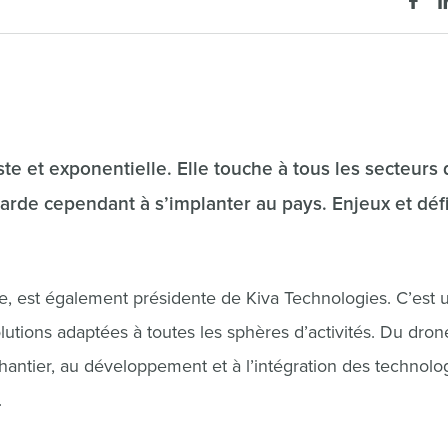
este et exponentielle. Elle touche à tous les secteurs
e tarde cependant à s’implanter au pays. Enjeux et déf
e, est également présidente de Kiva Technologies. C’est 
solutions adaptées à toutes les sphères d’activités. Du dron
chantier, au développement et à l’intégration des technolo
.