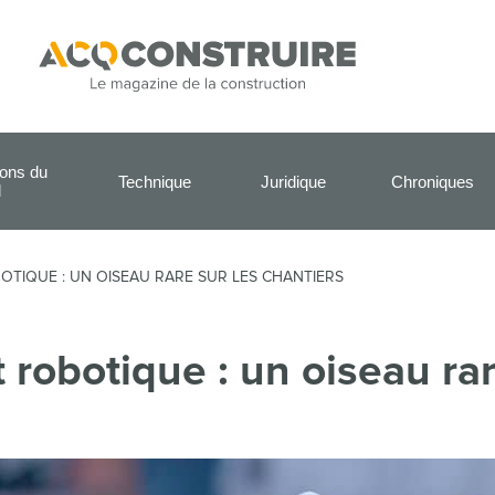
ions du
Technique
Juridique
Chroniques
l
OBOTIQUE : UN OISEAU RARE SUR LES CHANTIERS
et robotique : un oiseau ra