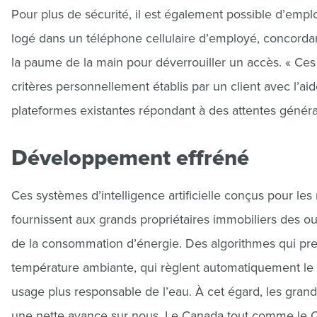
Pour plus de sécurité, il est également possible d’empl
logé dans un téléphone cellulaire d’employé, concordan
la paume de la main pour déverrouiller un accès. « Ces 
critères personnellement établis par un client avec l’aide
plateformes existantes répondant à des attentes généra
Développement effréné
Ces systèmes d’intelligence artificielle conçus pour l
fournissent aux grands propriétaires immobiliers des ou
de la consommation d’énergie. Des algorithmes qui prenn
température ambiante, qui règlent automatiquement le d
usage plus responsable de l’eau. À cet égard, les gran
une nette avance sur nous. Le Canada tout comme le Québ