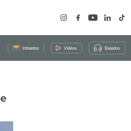
Instagram
Facebook
YouTube
LinkedIn
Tikt
Infolettre
Vidéos
Balados
re