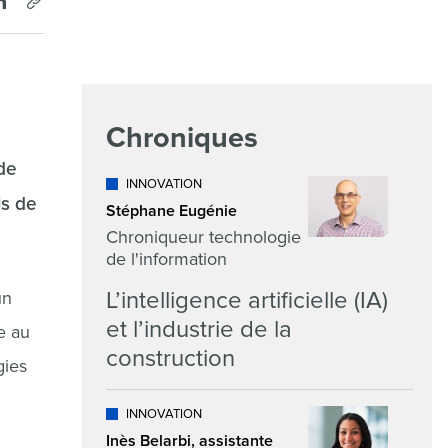
Chroniques
 de
INNOVATION
is de
Stéphane Eugénie
Chroniqueur technologie
de l'information
L’intelligence artificielle (IA)
un
et l’industrie de la
e au
construction
gies
INNOVATION
Inès Belarbi, assistante