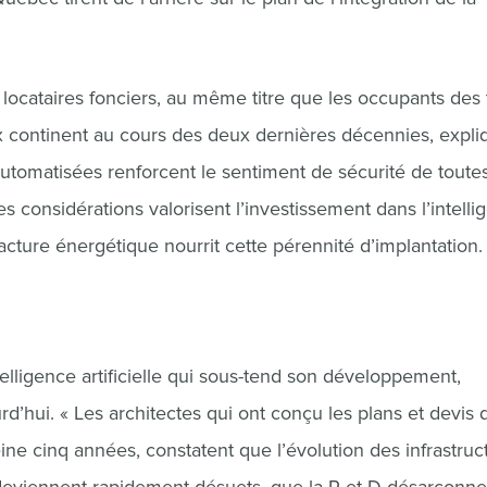
 locataires fonciers, au même titre que les occupants des 
x continent au cours des deux dernières décennies, expli
tomatisées renforcent le sentiment de sécurité de toutes
s considérations valorisent l’investissement dans l’intelli
 facture énergétique nourrit cette pérennité d’implantation.
telligence artificielle qui sous-tend son développement,
d’hui. « Les architectes qui ont conçu les plans et devis 
eine cinq années, constatent que l’évolution des infrastruc