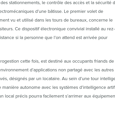
 des stationnements, le contrôle des accès et la sécurité 
électromécaniques d’une bâtisse. Le premier volet de
ment vu et utilisé dans les tours de bureaux, concerne le
eurs. Ce dispositif électronique convivial installé au rez
stance si la personne que l’on attend est arrivée pour
rogestion cette fois, est destiné aux occupants friands de
vironnement d’applications non partagé avec les autres
vés, désignés par un locataire. Au sein d’une tour intellig
e manière autonome avec les systèmes d’intelligence artifi
n local précis pourra facilement s’arrimer aux équipemen