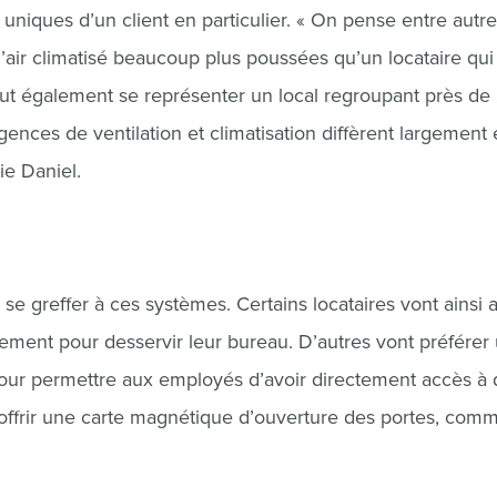
uniques d’un client en particulier. « On pense entre autr
’air climatisé beaucoup plus poussées qu’un locataire qui
t également se représenter un local regroupant près de
ences de ventilation et climatisation diffèrent largement
ie Daniel.
e greffer à ces systèmes. Certains locataires vont ainsi 
ipement pour desservir leur bureau. D’autres vont préférer
our permettre aux employés d’avoir directement accès à 
 offrir une carte magnétique d’ouverture des portes, com