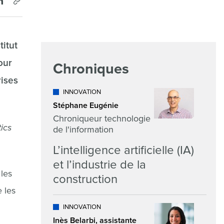
titut
our
Chroniques
rises
INNOVATION
Stéphane Eugénie
Chroniqueur technologie
tics
de l'information
L’intelligence artificielle (IA)
et l’industrie de la
 les
construction
e les
INNOVATION
Inès Belarbi, assistante