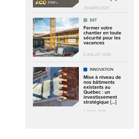
25 MARS 2025
SST
Fermer votre
chantier en toute
sécurité pour les
vacances
6 JUILLET 2026
INNOVATION
Mise à niveau de
nos bâtiments
existants au
Québec : un
investissement
stratégique [...]
1 AVRIL 2025