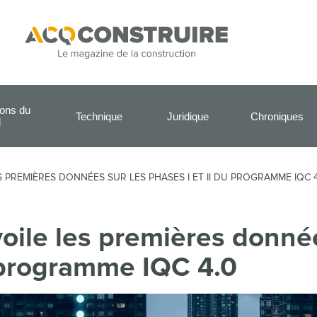
ions du
Technique
Juridique
Chroniques
l
 PREMIÈRES DONNÉES SUR LES PHASES I ET II DU PROGRAMME IQC 4
oile les premières donné
u programme IQC 4.0