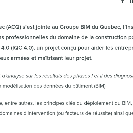
c (ACQ) s’est jointe au Groupe BIM du Québec, l’Ins
s professionnelles du domaine de la construction p
 4.0 (IQC 4.0), un projet conçu pour aider les entrep
eux armées et maîtrisant leur projet.
 d’analyse sur les résultats des phases I et II des diagnos
la modélisation des données du bâtiment (BIM).
, entre autres, les principes clés du déploiement du BIM,
domaines d’intervention (ou facteurs de réussite) ainsi qu