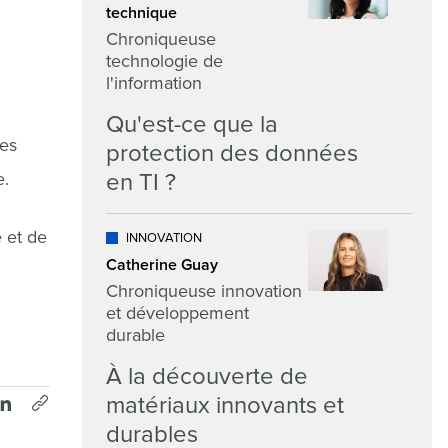
technique
Chroniqueuse
technologie de
l'information
Qu'est-ce que la
ses
protection des données
e.
en TI ?
e et de
INNOVATION
Catherine Guay
Chroniqueuse innovation
et développement
durable
À la découverte de
matériaux innovants et
durables