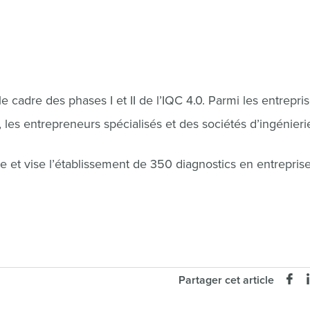
e cadre des phases I et II de l’IQC 4.0. Parmi les entrepri
 les entrepreneurs spécialisés et des sociétés d’ingénieri
cée et vise l’établissement de 350 diagnostics en entrepris
Partager cet article