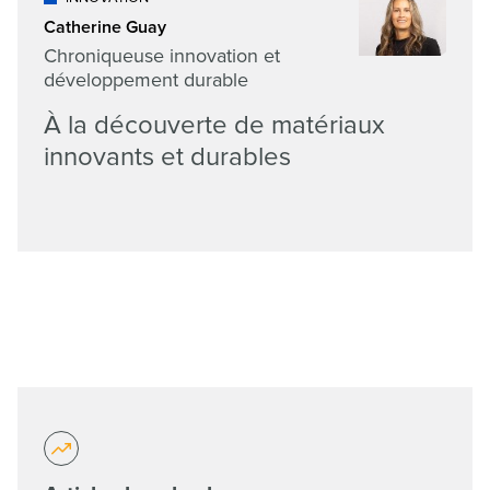
Catherine Guay
Chroniqueuse innovation et
développement durable
À la découverte de matériaux
innovants et durables