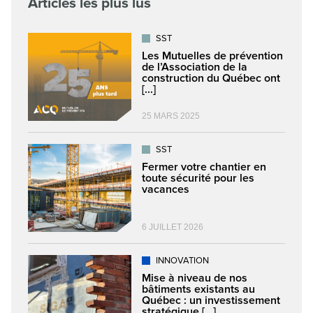
Articles les plus lus
SST
Les Mutuelles de prévention
de l’Association de la
construction du Québec ont
[...]
25 MARS 2025
SST
Fermer votre chantier en
toute sécurité pour les
vacances
6 JUILLET 2026
INNOVATION
Mise à niveau de nos
bâtiments existants au
Québec : un investissement
stratégique [...]