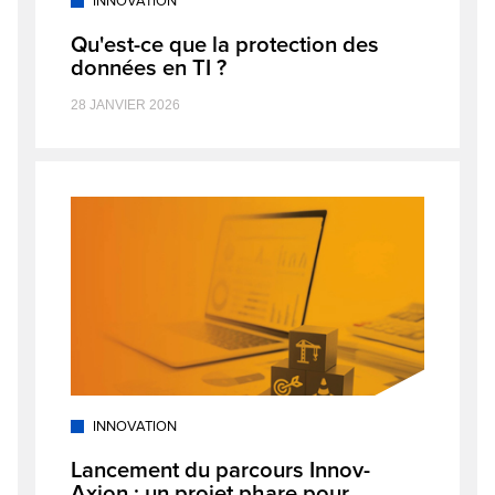
INNOVATION
Qu'est-ce que la protection des
données en TI ?
28 JANVIER 2026
INNOVATION
Lancement du parcours Innov-
Axion : un projet phare pour